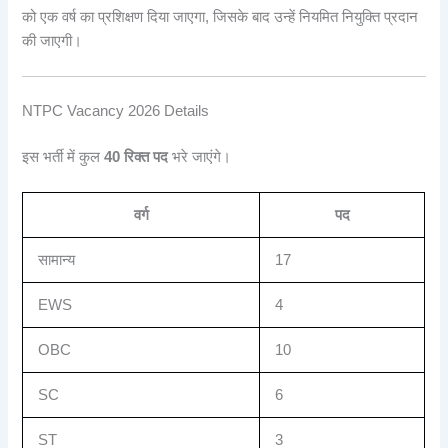
को एक वर्ष का प्रशिक्षण दिया जाएगा, जिसके बाद उन्हें नियमित नियुक्ति प्रदान
की जाएगी।
NTPC Vacancy 2026 Details
इस भर्ती में कुल
40 रिक्त पद
भरे जाएंगे।
वर्ग
पद
सामान्य
17
EWS
4
OBC
10
SC
6
ST
3