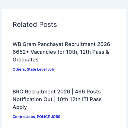
Related Posts
WB Gram Panchayat Recruitment 2026:
6652+ Vacancies for 10th, 12th Pass &
Graduates
Others
,
State Level Job
BRO Recruitment 2026 | 466 Posts
Notification Out | 10th 12th ITI Pass
Apply
Central Jobs
,
POLICE JOBS