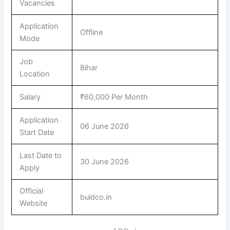
Vacancies
Application
Offline
Mode
Job
Bihar
Location
Salary
₹60,000 Per Month
Application
06 June 2026
Start Date
Last Date to
30 June 2026
Apply
Official
buidco.in
Website