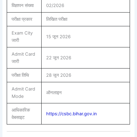
विज्ञापन संख्या
02/2026
परीक्षा प्रकार
लिखित परीक्षा
Exam City
15 जून 2026
जारी
Admit Card
22 जून 2026
जारी
परीक्षा तिथि
28 जून 2026
Admit Card
ऑनलाइन
Mode
आधिकारिक
https://csbc.bihar.gov.in
वेबसाइट