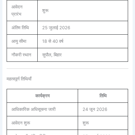
आवेदन
शुरू
प्रारंभ
अंतिम तिथि
25 जुलाई 2026
आयु सीमा
18 से 40 वर्ष
नौकरी स्थान
सुपौल, बिहार
महत्वपूर्ण तिथियाँ
कार्यक्रम
तिथि
आधिकारिक अधिसूचना जारी
24 जून 2026
आवेदन शुरू
शुरू