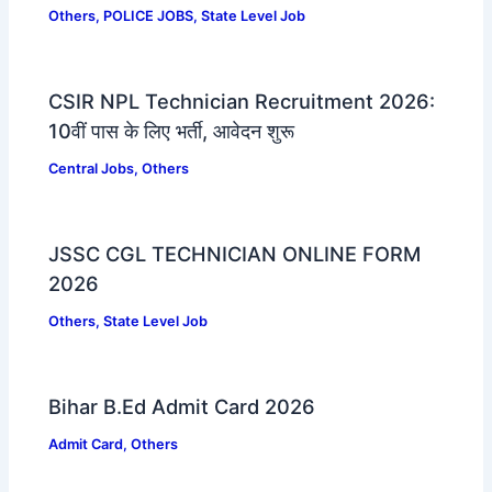
Others
,
POLICE JOBS
,
State Level Job
CSIR NPL Technician Recruitment 2026:
10वीं पास के लिए भर्ती, आवेदन शुरू
Central Jobs
,
Others
JSSC CGL TECHNICIAN ONLINE FORM
2026
Others
,
State Level Job
Bihar B.Ed Admit Card 2026
Admit Card
,
Others