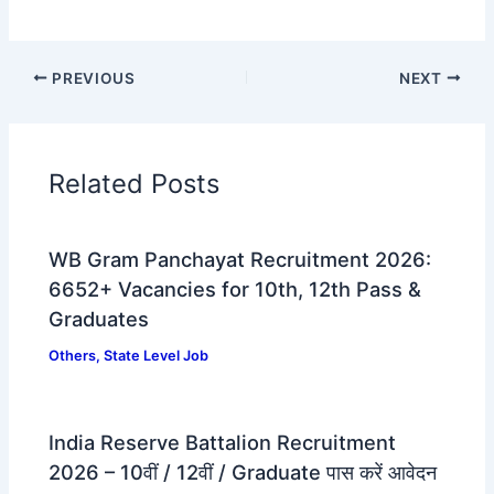
PREVIOUS
NEXT
Related Posts
WB Gram Panchayat Recruitment 2026:
6652+ Vacancies for 10th, 12th Pass &
Graduates
Others
,
State Level Job
India Reserve Battalion Recruitment
2026 – 10वीं / 12वीं / Graduate पास करें आवेदन