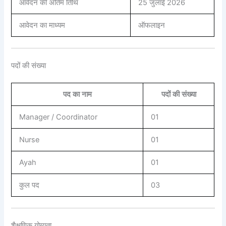
आवेदन की अंतिम तिथि
25 जुलाई 2026
आवेदन का माध्यम
ऑफलाइन
पदों की संख्या
पद का नाम
पदों की संख्या
Manager / Coordinator
01
Nurse
01
Ayah
01
कुल पद
03
शैक्षणिक योग्यता