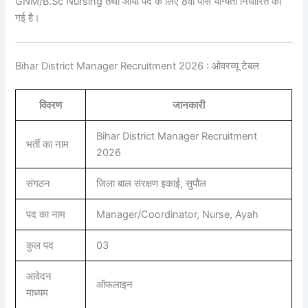
GNM/B.Sc Nursing तथा आया पद के लिए 8वीं पास योग्यता निर्धारित की
गई है।
Bihar District Manager Recruitment 2026 : ओवरव्यू टेबल
विवरण
जानकारी
Bihar District Manager Recruitment
भर्ती का नाम
2026
संगठन
जिला बाल संरक्षण इकाई, सुपौल
पद का नाम
Manager/Coordinator, Nurse, Ayah
कुल पद
03
आवेदन
ऑफलाइन
माध्यम