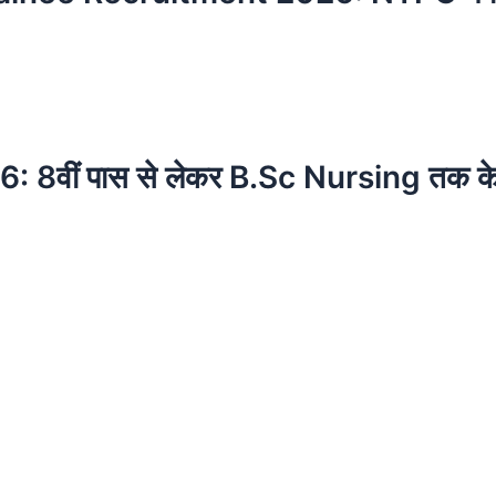
ं पास से लेकर B.Sc Nursing तक के लिए