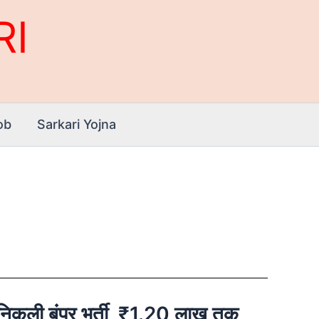
RI
ob
Sarkari Yojna
ी बंपर भर्ती, ₹1.20 लाख तक