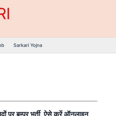
RI
ob
Sarkari Yojna
बम्पर भर्ती, ऐसे करें ऑनलाइन