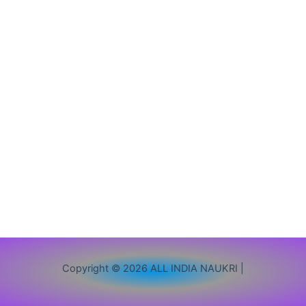
करें
आवेदन,
जानें
पूरी
जानकारी
Copyright © 2026 ALL INDIA NAUKRI |