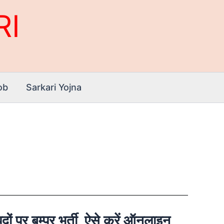
RI
ob
Sarkari Yojna
बम्पर भर्ती, ऐसे करें ऑनलाइन