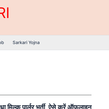
RI
ob
Sarkari Yojna
ल्क पार्लर भर्ती, ऐसे करें ऑफलाइन