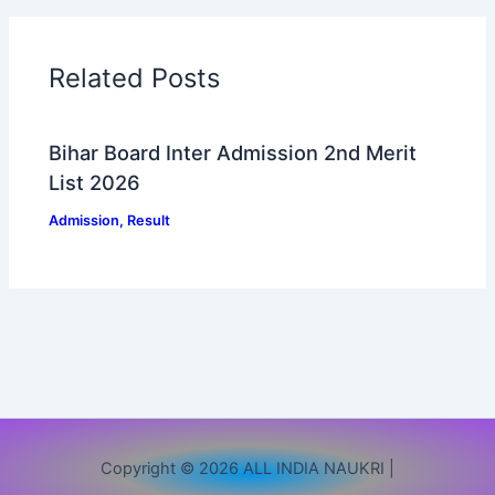
Related Posts
Bihar Board Inter Admission 2nd Merit
List 2026
Admission
,
Result
Copyright © 2026 ALL INDIA NAUKRI |